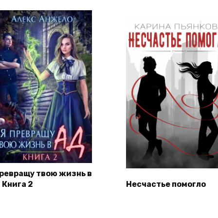
превращу твою жизнь в
 Книга 2
Несчастье помогло