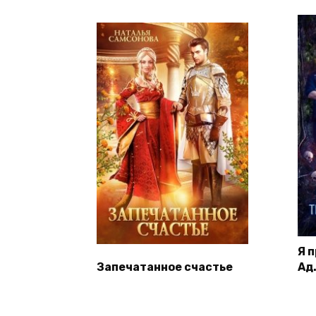
Я 
Запечатанное счастье
Ад.