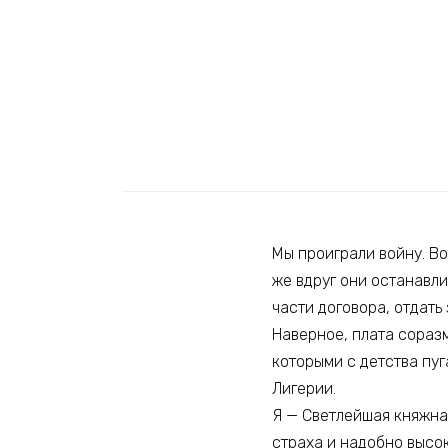
Мы проиграли войну. Во
же вдруг они останавли
части договора, отдать
Наверное, плата соразм
которыми с детства пуг
Лигерии.
Я — Светлейшая княжна 
страха и надобно высок