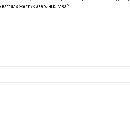
о взгляда желтых звериных глаз?