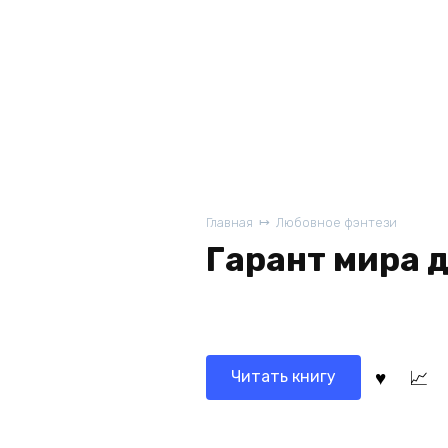
Главная
Любовное фэнтези
Гарант мира 
Читать книгу