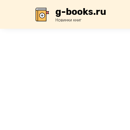
Перейти
g-books.ru
к
содержанию
Новинки книг