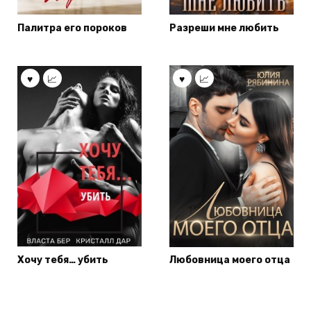
Палитра его пороков
Разреши мне любить
Хочу тебя… убить
Любовница моего отца