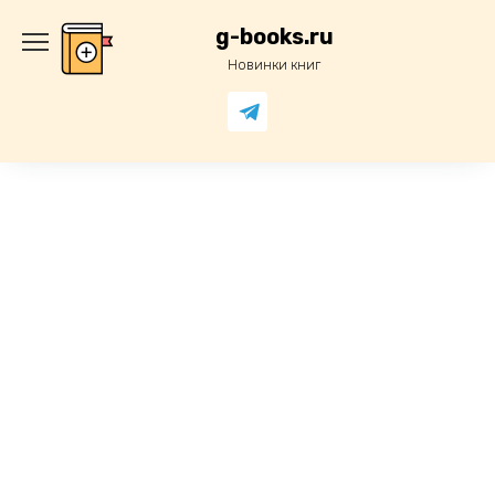
Перейти
к
g-books.ru
содержанию
Новинки книг