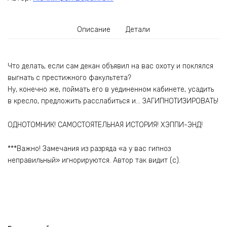
Описание
Детали
Что делать, если сам декан объявил на вас охоту и поклялся
выгнать с престижного факультета?
Ну, конечно же, поймать его в уединенном кабинете, усадить
в кресло, предложить расслабиться и… ЗАГИПНОТИЗИРОВАТЬ!
ОДНОТОМНИК! САМОСТОЯТЕЛЬНАЯ ИСТОРИЯ! ХЭППИ-ЭНД!
***Важно! Замечания из разряда «а у вас гипноз
неправильный» игнорируются. Автор так видит (с).