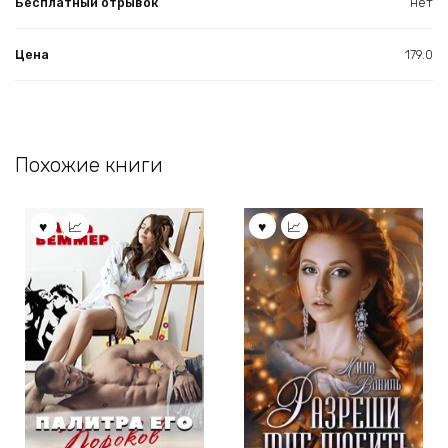
Бесплатный отрывок
нет
Цена
179.0
Похожие книги