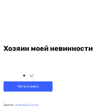
Хозяин моей невинности
Читать книгу
Автор:
Ксения Богда