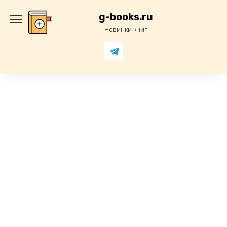
Перейти
к
g-books.ru
содержанию
Новинки книг