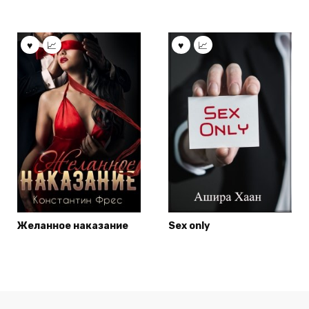
Желанное наказание
Sex only