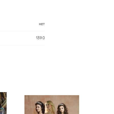
нет
139.0