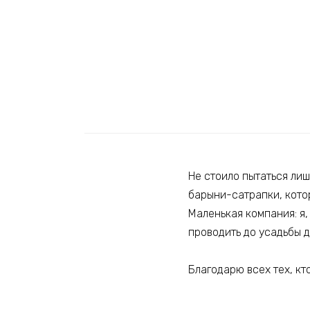
Не стоило пытаться лиш
барыни-сатрапки, котор
Маленькая компания: я,
проводить до усадьбы 
Благодарю всех тех, кт