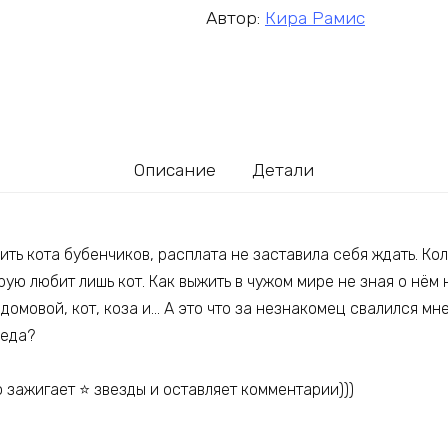
Автор:
Кира Рамис
Описание
Детали
ить кота бубенчиков, расплата не заставила себя ждать. Кол
ую любит лишь кот. Как выжить в чужом мире не зная о нём 
 домовой, кот, коза и… А это что за незнакомец свалился мне
деда?
о зажигает ⭐ звезды и оставляет комментарии)))