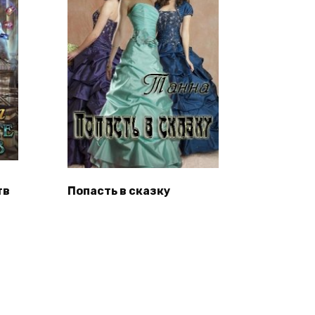
тв
Попасть в сказку