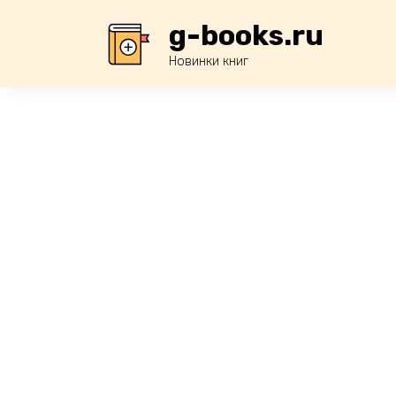
Перейти
g-books.ru
к
содержанию
Новинки книг