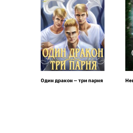
Один дракон — три парня
Не