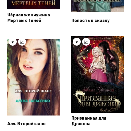
Чёрная жемчужина
Мёртвых Теней
Попасть в сказку
Призванная для
Аля. Второй шанс
Дракона