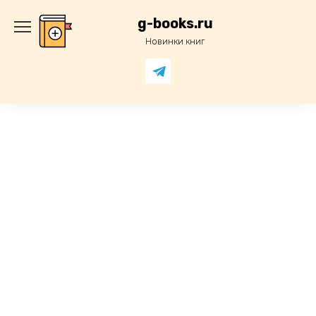
Перейти
к
g-books.ru
содержанию
Новинки книг