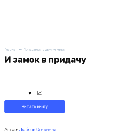
Главная
Попаданцы в другие миры
И замок в придачу
Читать книгу
Автор:
Любовь Огненная