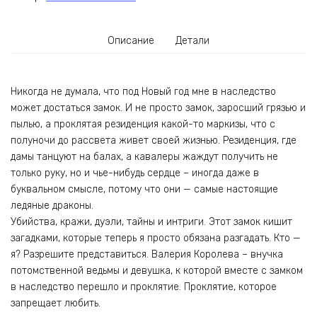
Описание
Детали
Никогда не думала, что под Новый год мне в наследство
может достаться замок. И не просто замок, заросший грязью и
пылью, а проклятая резиденция какой-то маркизы, что с
полуночи до рассвета живет своей жизнью. Резиденция, где
дамы танцуют на балах, а кавалеры жаждут получить не
только руку, но и чье-нибудь сердце – иногда даже в
буквальном смысле, потому что они — самые настоящие
ледяные драконы.
Убийства, кражи, дуэли, тайны и интриги. Этот замок кишит
загадками, которые теперь я просто обязана разгадать. Кто —
я? Разрешите представиться. Валерия Королева – внучка
потомственной ведьмы и девушка, к которой вместе с замком
в наследство перешло и проклятие. Проклятие, которое
запрещает любить.