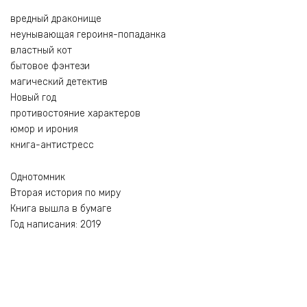
вредный драконище
неунывающая героиня-попаданка
властный кот
бытовое фэнтези
магический детектив
Новый год
противостояние характеров
юмор и ирония
книга-антистресс
Однотомник
Вторая история по миру
Книга вышла в бумаге
Год написания: 2019