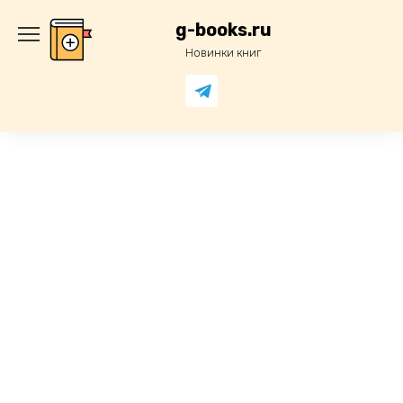
Перейти
к
g-books.ru
содержанию
Новинки книг