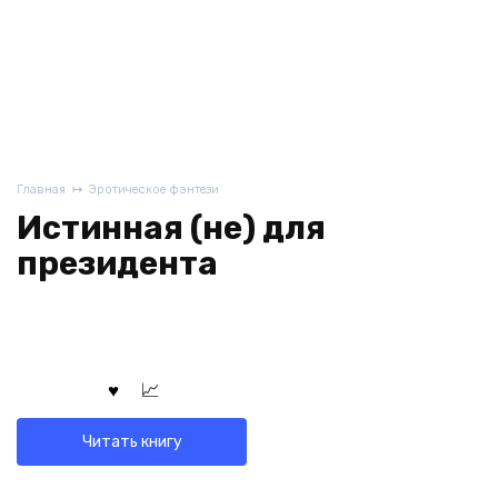
Главная
Эротическое фэнтези
Истинная (не) для
президента
Читать книгу