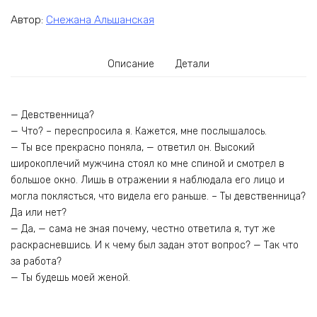
Автор:
Снежана Альшанская
Описание
Детали
— Девственница?
— Что? – переспросила я. Кажется, мне послышалось.
— Ты все прекрасно поняла, — ответил он. Высокий
широкоплечий мужчина стоял ко мне спиной и смотрел в
большое окно. Лишь в отражении я наблюдала его лицо и
могла поклясться, что видела его раньше. – Ты девственница?
Да или нет?
— Да, — сама не зная почему, честно ответила я, тут же
раскрасневшись. И к чему был задан этот вопрос? — Так что
за работа?
— Ты будешь моей женой.