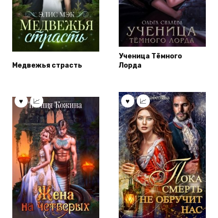
Ученица Тёмного
Медвежья страсть
Лорда