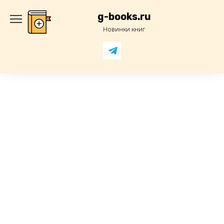
Перейти
к
g-books.ru
содержанию
Новинки книг