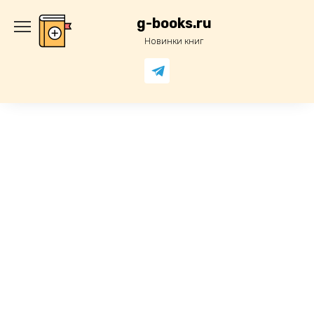
Перейти
к
g-books.ru
содержанию
Новинки книг