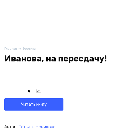
Главная
Эротика
Иванова, на пересдачу!
Читать книгу
Автор:
Татьяна Новикова