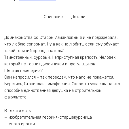
Описание
Детали
До знакомства со Стасом Измайловым я и не подозревала,
что люблю сопромат. Ну а как не любить, если ему обучает
такой горячий преподаватель?
Таинственный, суровый. Неприступная крепость. Человек,
который не терпит двоечников и прогульщиков.
Шестая пересдача?
Сам напросился – так пересдам, что мало не покажется.
Берегись, Станислав Тимофеевич. Скоро ты узнаешь, на что
способна единственная девушка на строительном
факультете!
В тексте есть:
— изобретательная героиня-старшекурсница
— много иронии