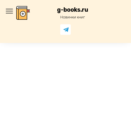
Перейти
к
g-books.ru
содержанию
Новинки книг