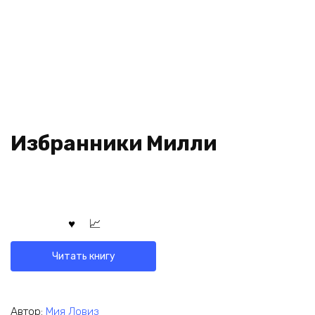
Избранники Милли
Читать книгу
Автор:
Мия Ловиз