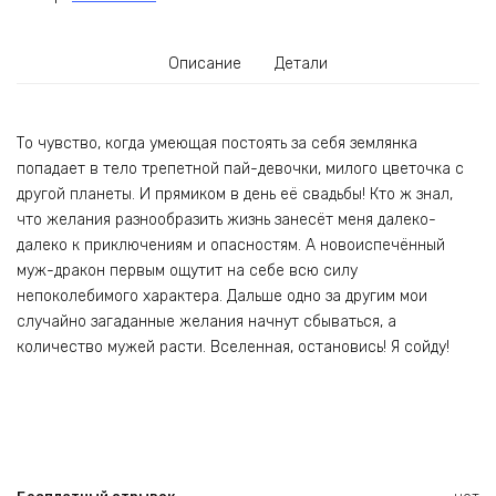
Описание
Детали
То чувство, когда умеющая постоять за себя землянка
попадает в тело трепетной пай-девочки, милого цветочка с
другой планеты. И прямиком в день её свадьбы! Кто ж знал,
что желания разнообразить жизнь занесёт меня далеко-
далеко к приключениям и опасностям. А новоиспечённый
муж-дракон первым ощутит на себе всю силу
непоколебимого характера. Дальше одно за другим мои
случайно загаданные желания начнут сбываться, а
количество мужей расти. Вселенная, остановись! Я сойду!