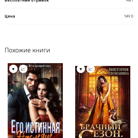
Бесплатный отрывок
нет
Цена
149.0
Похожие книги