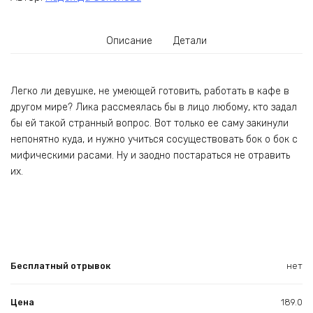
Описание
Детали
Легко ли девушке, не умеющей готовить, работать в кафе в
другом мире? Лика рассмеялась бы в лицо любому, кто задал
бы ей такой странный вопрос. Вот только ее саму закинули
непонятно куда, и нужно учиться сосуществовать бок о бок с
мифическими расами. Ну и заодно постараться не отравить
их.
Бесплатный отрывок
нет
Цена
189.0