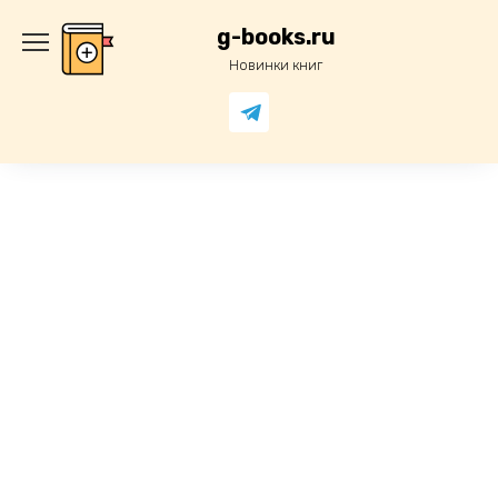
Перейти
к
g-books.ru
содержанию
Новинки книг