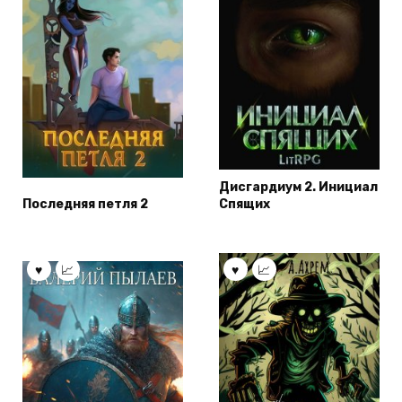
Дисгардиум 2. Инициал
Последняя петля 2
Спящих