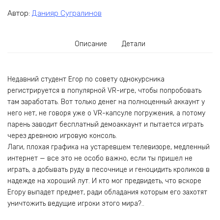
Автор:
Данияр Сугралинов
Описание
Детали
Недавний студент Егор по совету однокурсника
регистрируется в популярной VR-игре, чтобы попробовать
там заработать. Вот только денег на полноценный аккаунт у
него нет, не говоря уже о VR-капсуле погружения, а потому
парень заводит бесплатный демоаккаунт и пытается играть
через древнюю игровую консоль.
Лаги, плохая графика на устаревшем телевизоре, медленный
интернет — все это не особо важно, если ты пришел не
играть, а добывать руду в песочнице и геноцидить кроликов в
надежде на хороший лут. И кто мог предвидеть, что вскоре
Егору выпадет предмет, ради обладания которым его захотят
уничтожить ведущие игроки этого мира?..