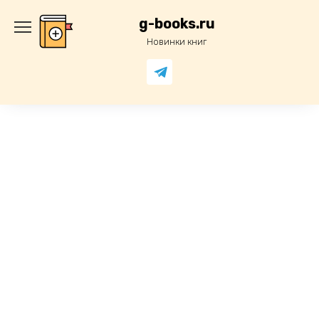
Перейти
к
g-books.ru
содержанию
Новинки книг