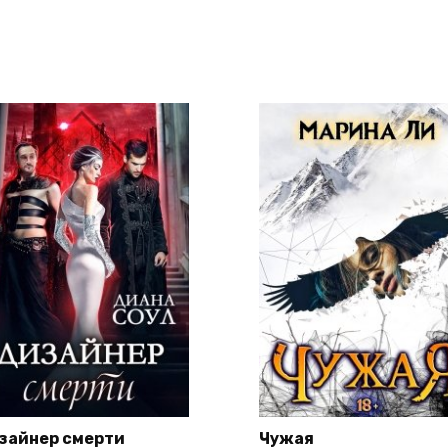
зайнер смерти
Чужая