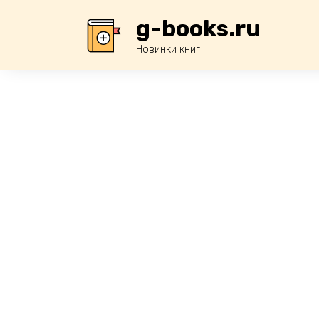
Перейти
g-books.ru
к
содержанию
Новинки книг