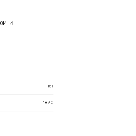
РОИНИ.
нет
189.0