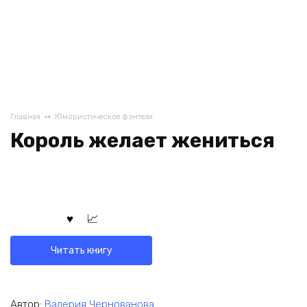
Главная
Юмористическое фэнтези
Король желает жениться
Читать книгу
Автор:
Валерия Чернованова