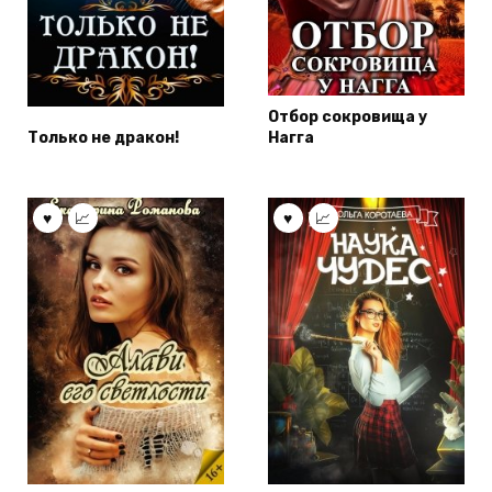
Отбор сокровища у
Только не дракон!
Нагга