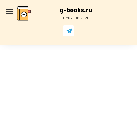
Перейти
к
g-books.ru
содержанию
Новинки книг