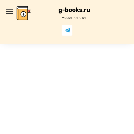
Перейти
к
g-books.ru
содержанию
Новинки книг