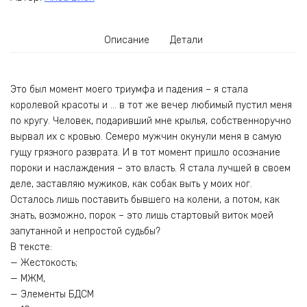
Описание
Детали
Это был момент моего триумфа и падения – я стала
королевой красоты и … в тот же вечер любимый пустил меня
по кругу. Человек, подаривший мне крылья, собственноручно
вырвал их с кровью. Семеро мужчин окунули меня в самую
гущу грязного разврата. И в тот момент пришло осознание
пороки и наслаждения – это власть. Я стала лучшей в своем
деле, заставляю мужиков, как собак выть у моих ног.
Осталось лишь поставить бывшего на колени, а потом, как
знать, возможно, порок – это лишь стартовый виток моей
запутанной и непростой судьбы?
В тексте:
— Жестокость;
— МЖМ,
— Элементы БДСМ