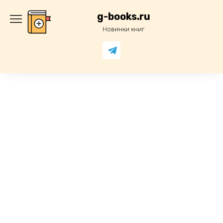
Перейти
к
g-books.ru
содержанию
Новинки книг