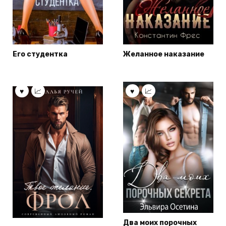
Его студентка
Желанное наказание
Два моих порочных