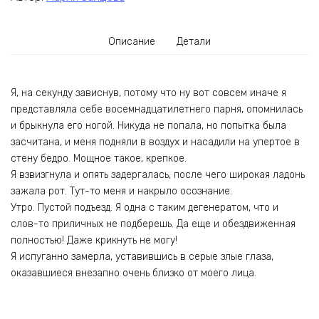
Описание
Детали
Я, на секунду зависнув, потому что ну вот совсем иначе я
представляла себе восемнадцатилетнего парня, опомнилась
и брыкнула его ногой. Никуда не попала, но попытка была
засчитана, и меня подняли в воздух и насадили на упертое в
стену бедро. Мощное такое, крепкое.
Я взвизгнула и опять задергалась, после чего широкая ладонь
зажала рот. Тут-то меня и накрыло осознание.
Утро. Пустой подъезд. Я одна с таким дегенератом, что и
слов-то приличных не подберешь. Да еще и обездвиженная
полностью! Даже крикнуть не могу!
Я испуганно замерла, уставившись в серые злые глаза,
оказавшиеся внезапно очень близко от моего лица.