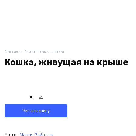
Главная
Романтическая эротика
Кошка, живущая на крыше
Читать книгу
Автор:
Мария Зайцева