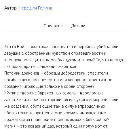
Автор:
Чередий Галина
Описание
Детали
Летти Войт – жестокая социопатка и серийная убийца или
девушка с обостренным чувством справедливости и
комплексом защитницы слабых духом и телом? Та, что всегда
выбирает драться, нежели смиряться.
Потомки драконов – образцы добродетели, спасители
погибающего человечества или коварные эгоистичные
создания, играющие только на своей стороне?
Жуткие твари из Зараженных земель – вероломные
захватчики, нарочно вторгшиеся из чужого измерения, или
же создания, обитающие там в силу непреодолимых
обстоятельств, притесняемые всеми и вынужденные
сражаться за право жить в своих домах и быть собой?
Магия – это коварный дар, который одни получают от