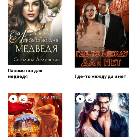
Лакомство для
медведя
Где-то между да и нет