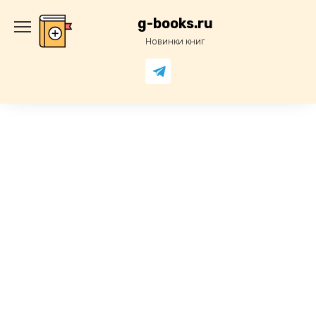
Перейти
к
g-books.ru
содержанию
Новинки книг