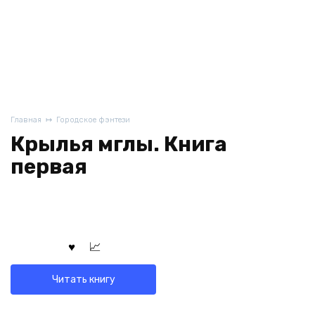
Главная
Городское фэнтези
Крылья мглы. Книга
первая
Читать книгу