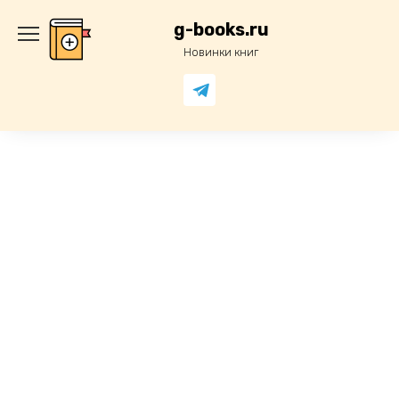
Перейти
к
g-books.ru
содержанию
Новинки книг