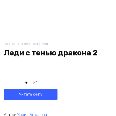
Главная
Любовное фэнтези
Леди с тенью дракона 2
Читать книгу
Автор:
Мария Боталова