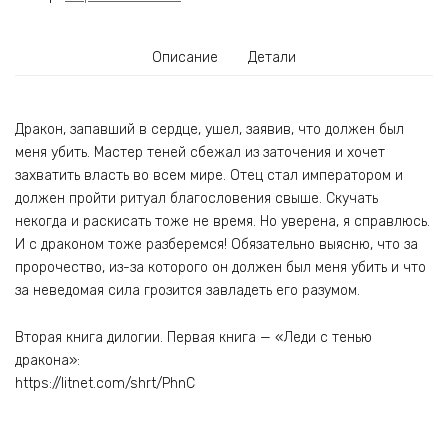
Описание
Детали
Дракон, запавший в сердце, ушел, заявив, что должен был
меня убить. Мастер теней сбежал из заточения и хочет
захватить власть во всем мире. Отец стал императором и
должен пройти ритуал благословения свыше. Скучать
некогда и раскисать тоже не время. Но уверена, я справлюсь.
И с драконом тоже разберемся! Обязательно выясню, что за
пророчество, из-за которого он должен был меня убить и что
за неведомая сила грозится завладеть его разумом.
Вторая книга дилогии. Первая книга — «Леди с тенью
дракона»:
https://litnet.com/shrt/PhnC