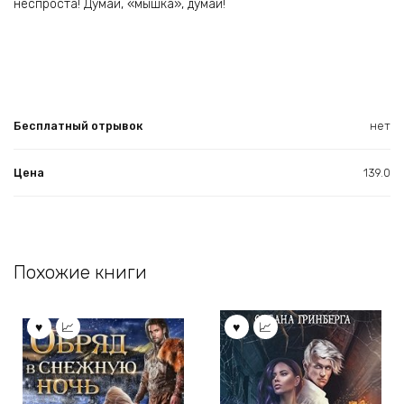
неспроста! Думай, «мышка», думай!
Бесплатный отрывок
нет
Цена
139.0
Похожие книги