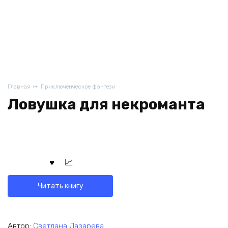
Главная
Приключенческое фэнтези
Ловушка для некроманта
Читать книгу
Автор:
Светлана Лазарева