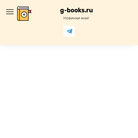
Перейти
к
g-books.ru
содержанию
Новинки книг