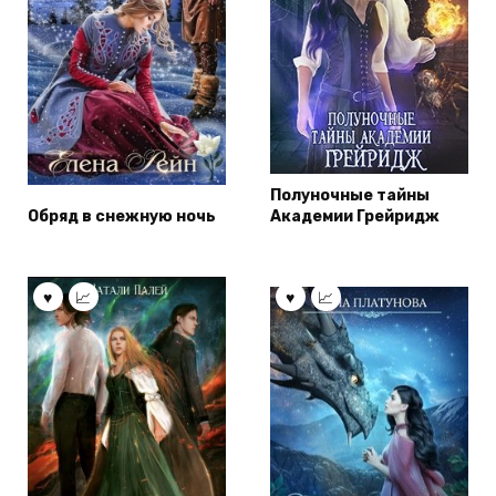
Полуночные тайны
Обряд в снежную ночь
Академии Грейридж