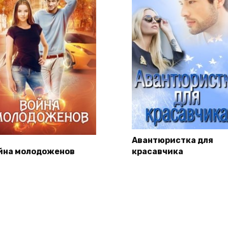
Авантюристка для
йна молодоженов
красавчика