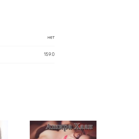
нет
159.0