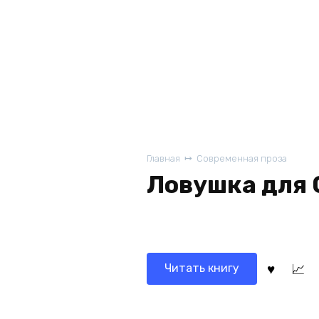
Главная
Современная проза
Ловушка для 
Читать книгу