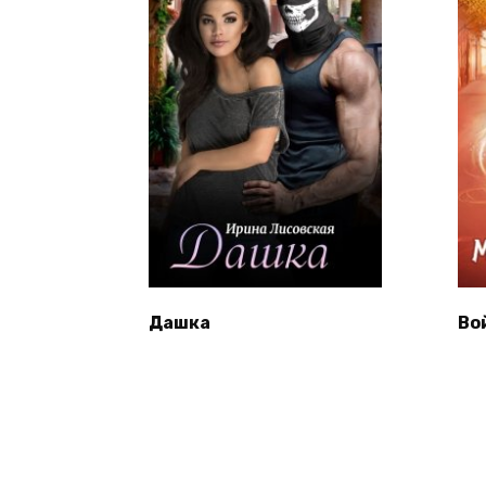
Дашка
Во