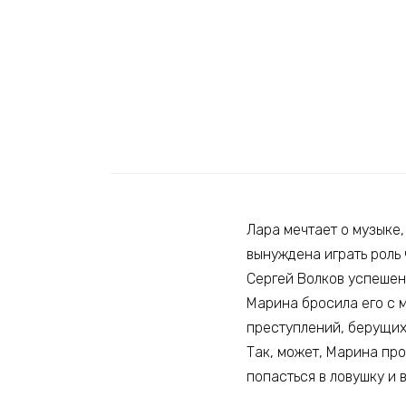
Лара мечтает о музыке
вынуждена играть роль
Сергей Волков успешен 
Марина бросила его с 
преступлений, берущих
Так, может, Марина про
попасться в ловушку и 