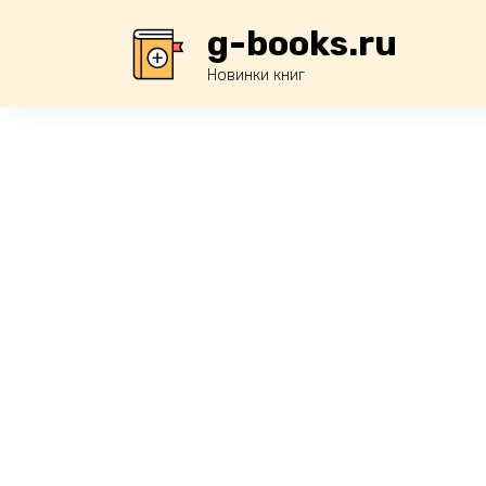
Перейти
g-books.ru
к
содержанию
Новинки книг