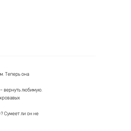
м. Теперь она
 – вернуть любимую.
 кровавых
? Сумеет ли он не