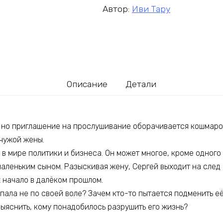
Автор:
Иви Тару
Описание
Детали
, но приглашение на прослушивание оборачивается кошмаро
 чужой жены.
в мире политики и бизнеса. Он может многое, кроме одного
маленьким сыном. Разыскивая жену, Сергей выходит на след
 начало в далёком прошлом.
пала не по своей воле? Зачем кто-то пытается подменить её
выяснить, кому понадобилось разрушить его жизнь?