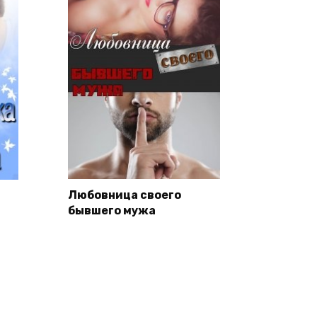
Любовница своего
бывшего мужа