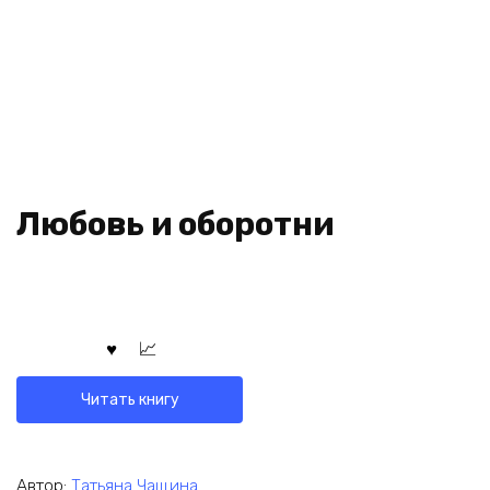
Любовь и оборотни
Читать книгу
Автор:
Татьяна Чащина