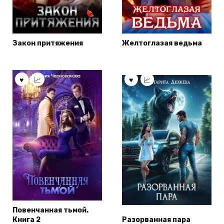
Закон притяжения
Желтоглазая ведьма
Повенчанная тьмой.
Книга 2
Разорванная пара