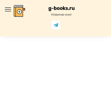
Перейти
к
g-books.ru
содержанию
Новинки книг