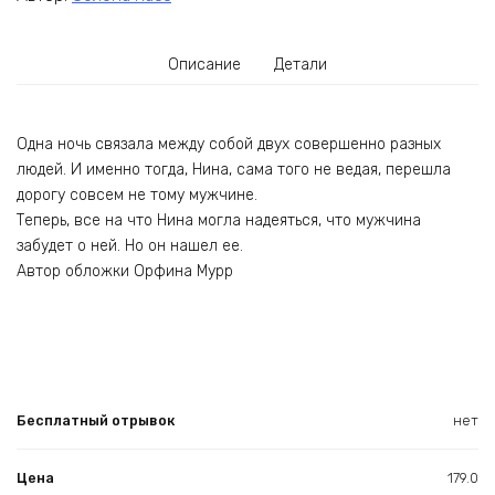
Описание
Детали
Одна ночь связала между собой двух совершенно разных
людей. И именно тогда, Нина, сама того не ведая, перешла
дорогу совсем не тому мужчине.
Теперь, все на что Нина могла надеяться, что мужчина
забудет о ней. Но он нашел ее.
Автор обложки Орфина Мурр
Бесплатный отрывок
нет
Цена
179.0