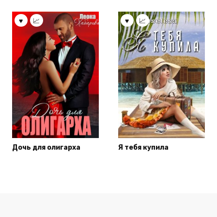
Дочь для олигарха
Я тебя купила