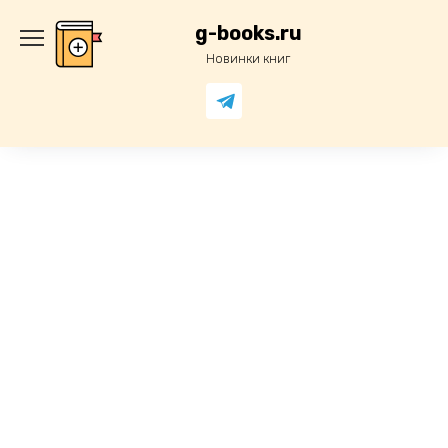
Перейти
к
g-books.ru
содержанию
Новинки книг