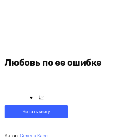
Любовь по ее ошибке
Читать книгу
Автор:
Селена Касс