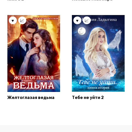
Желтоглазая ведьма
Тебе не уйти 2