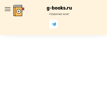
Перейти
к
g-books.ru
содержанию
Новинки книг