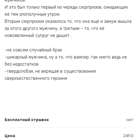
мужчиной.
И это был только первый из череды сюрпризов, ожидающих
её тем злополучным утром.
Вторым сюрпризом оказалось то, что она ещё и замуж вышла
за этого другого мужчину, а третьим – то, что её
новоявленный супруг не дышит…
-не совсем случайный брак
-шикарный мужчина, ну а то, что вампир, так никто ведь не
без недостатков
-твердолобая, не верящая в существование
сверхъестественного героиня
Бесплатный отрывок
нет
Цена
249.0