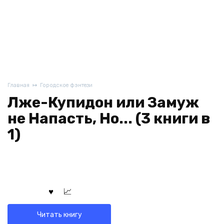
Главная
Городское фэнтези
Лже-Купидон или Замуж
не Напасть, Но... (3 книги в
1)
Читать книгу