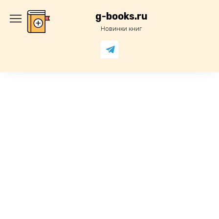
Перейти
к
g-books.ru
содержанию
Новинки книг