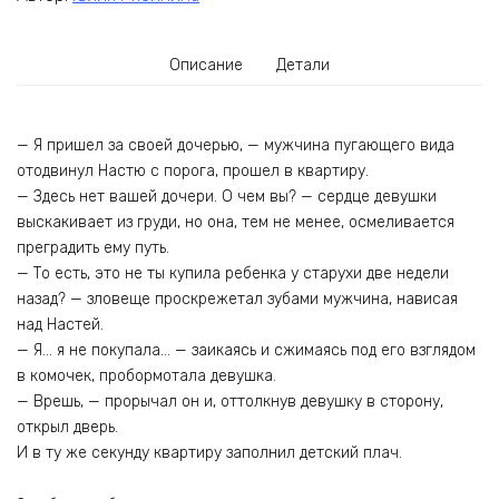
Описание
Детали
— Я пришел за своей дочерью, — мужчина пугающего вида
отодвинул Настю с порога, прошел в квартиру.
— Здесь нет вашей дочери. О чем вы? — сердце девушки
выскакивает из груди, но она, тем не менее, осмеливается
преградить ему путь.
— То есть, это не ты купила ребенка у старухи две недели
назад? — зловеще проскрежетал зубами мужчина, нависая
над Настей.
— Я… я не покупала… — заикаясь и сжимаясь под его взглядом
в комочек, пробормотала девушка.
— Врешь, — прорычал он и, оттолкнув девушку в сторону,
открыл дверь.
И в ту же секунду квартиру заполнил детский плач.