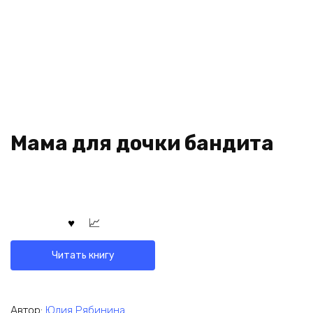
Мама для дочки бандита
Читать книгу
Автор:
Юлия Рябинина