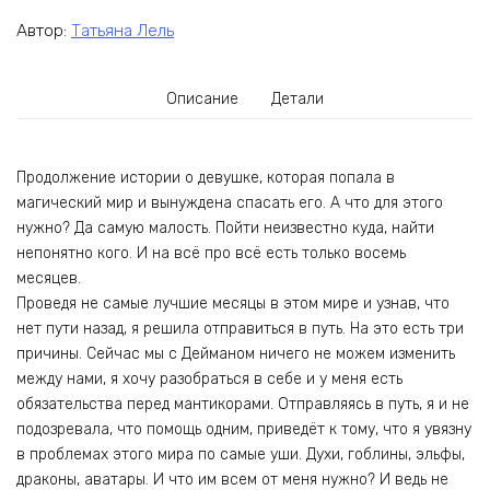
Автор:
Татьяна Лель
Описание
Детали
Продолжение истории о девушке, которая попала в
магический мир и вынуждена спасать его. А что для этого
нужно? Да самую малость. Пойти неизвестно куда, найти
непонятно кого. И на всё про всё есть только восемь
месяцев.
Проведя не самые лучшие месяцы в этом мире и узнав, что
нет пути назад, я решила отправиться в путь. На это есть три
причины. Сейчас мы с Дейманом ничего не можем изменить
между нами, я хочу разобраться в себе и у меня есть
обязательства перед мантикорами. Отправляясь в путь, я и не
подозревала, что помощь одним, приведёт к тому, что я увязну
в проблемах этого мира по самые уши. Духи, гоблины, эльфы,
драконы, аватары. И что им всем от меня нужно? И ведь не