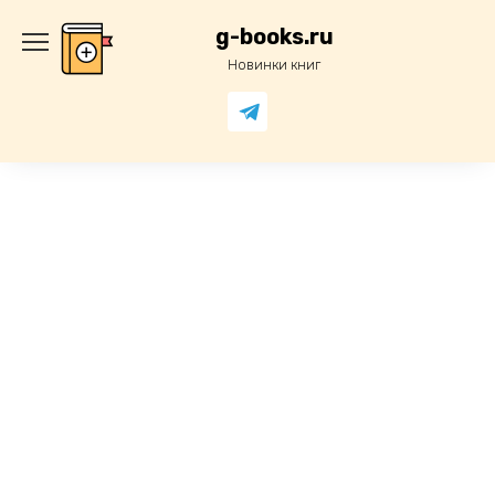
Перейти
к
g-books.ru
содержанию
Новинки книг