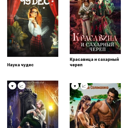
Красавица и сахарный
Наука чудес
череп