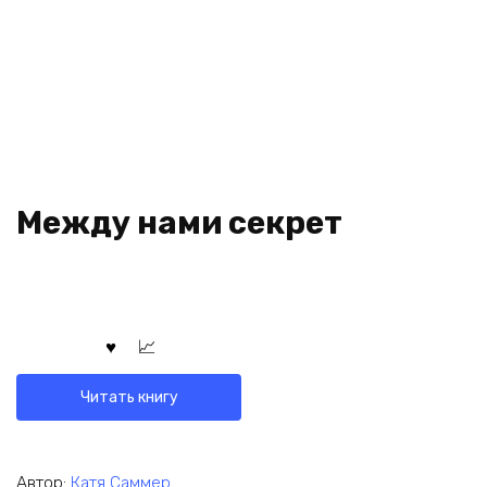
Между нами секрет
Читать книгу
Автор:
Катя Саммер