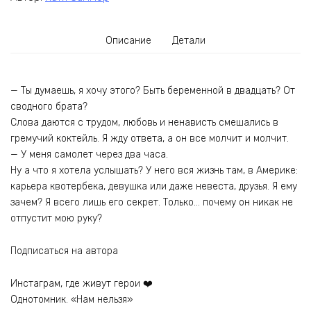
Описание
Детали
— Ты думаешь, я хочу этого? Быть беременной в двадцать? От
сводного брата?
Слова даются с трудом, любовь и ненависть смешались в
гремучий коктейль. Я жду ответа, а он все молчит и молчит.
— У меня самолет через два часа.
Ну а что я хотела услышать? У него вся жизнь там, в Америке:
карьера квотербека, девушка или даже невеста, друзья. Я ему
зачем? Я всего лишь его секрет. Только… почему он никак не
отпустит мою руку?
Подписаться на автора
Инстаграм, где живут герои ❤️
Однотомник. «Нам нельзя»