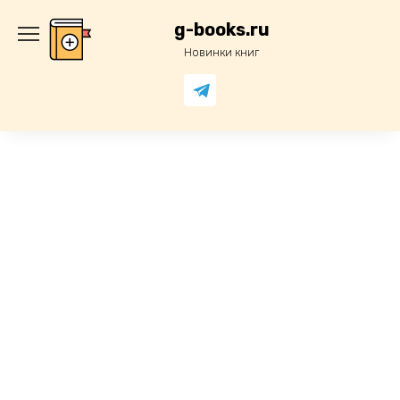
Перейти
к
g-books.ru
содержанию
Новинки книг