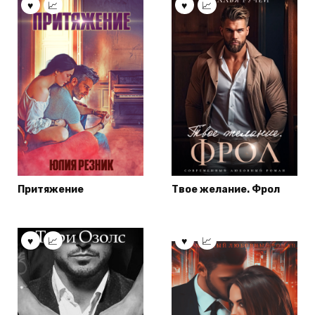
Притяжение
Твое желание. Фрол