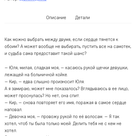
Описание
Детали
Как можно выбрать между двумя, если сердце тянется к
обоим? А может вообще не выбирать, пустить все на самотек,
и судьба сама предоставит такой шанс?
— Юля, милая, сладкая моя, — касаюсь рукой щечки девушки,
лежащей на больничной койке.
— Кир, — едва слышно произносит Юля.
А я замираю, может мне показалось? Вглядываюсь в ее лицо,
может проснулась? Но нет, она спит.
— Кир, — снова повторяет его имя, поражая в самое сердце
наповал.
— Девочка моя, — провожу рукой по её волосам. — Я так
хотел, чтоб ты была только моей. Делить тебя не с кем не
хотел.