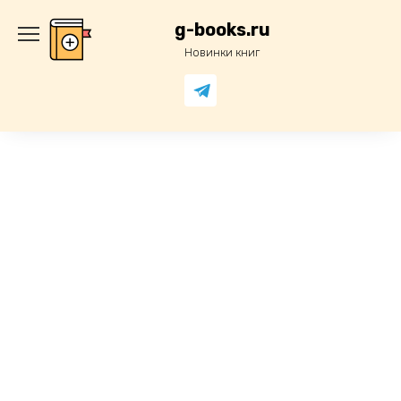
Перейти
к
g-books.ru
содержанию
Новинки книг