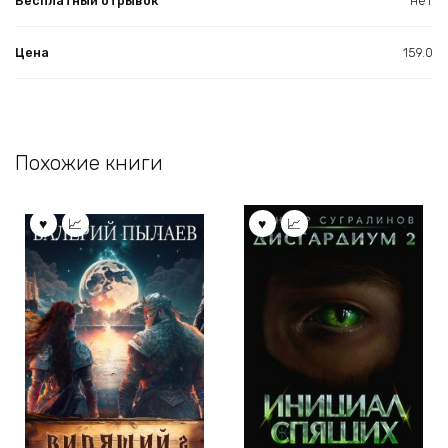
Бесплатный отрывок
нет
Цена
159.0
Похожие книги