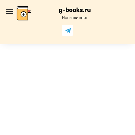
Перейти
к
g-books.ru
содержанию
Новинки книг