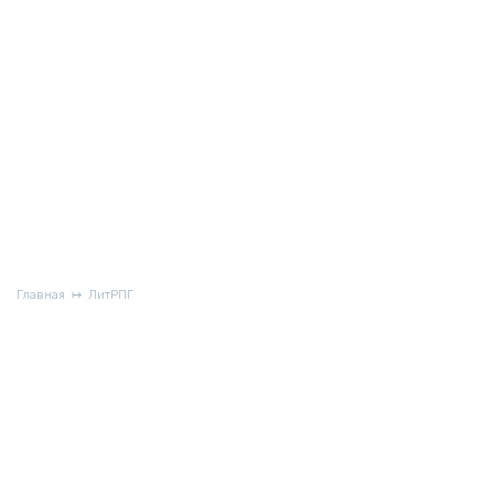
Главная
ЛитРПГ