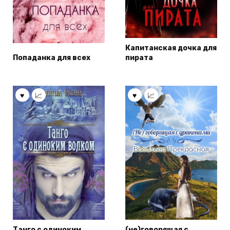
Капитанская дочка для
Попаданка для всех
пирата
Танго с одиноким
(не)говорящая с