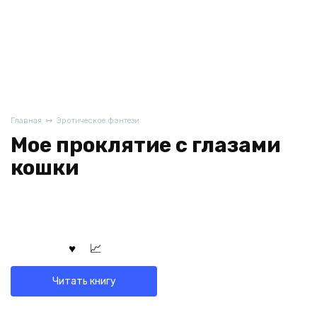
Главная
Эротическое фэнтези
Мое проклятие с глазами
кошки
Читать книгу