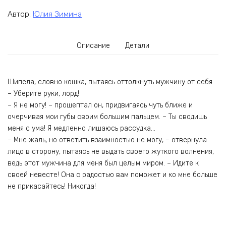
Автор:
Юлия Зимина
Описание
Детали
Шипела, словно кошка, пытаясь оттолкнуть мужчину от себя.
– Уберите руки, лорд!
– Я не могу! – прошептал он, придвигаясь чуть ближе и
очерчивая мои губы своим большим пальцем. – Ты сводишь
меня с ума! Я медленно лишаюсь рассудка…
– Мне жаль, но ответить взаимностью не могу, – отвернула
лицо в сторону, пытаясь не выдать своего жуткого волнения,
ведь этот мужчина для меня был целым миром. – Идите к
своей невесте! Она с радостью вам поможет и ко мне больше
не прикасайтесь! Никогда!