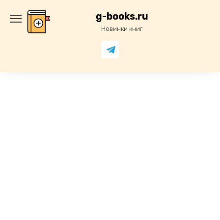
Перейти
к
g-books.ru
содержанию
Новинки книг