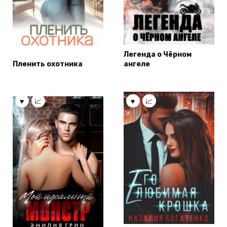
Легенда о Чёрном
Пленить охотника
ангеле