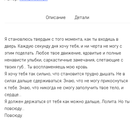
Описание
Детали
Я становлюсь твердым с того момента, как ты входишь в
дверь. Каждую секунду дня хочу тебя, и ни черта не могу с
этим поделать. Любое твое движение, ядовитые и полные
ненависти улыбки, саркастичные замечания, слетающие с
твоих губ… Ты воспламеняешь мою кровь.
Я хочу тебя так сильно, что становится трудно дышать. Не в
силах дальше сдерживаться. Знаю, что не могу прикоснуться
к тебе. Знаю, что никогда не смогу заполучить твое тело, и
сердце…
Я должен держаться от тебя как можно дальше, Лолита. Но ты
повсюду…
Повсюду.