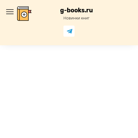
Перейти
к
g-books.ru
содержанию
Новинки книг