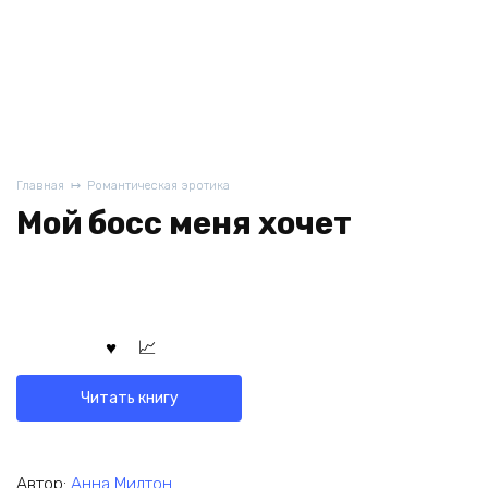
Главная
Романтическая эротика
Мой босс меня хочет
Читать книгу
Автор:
Анна Милтон