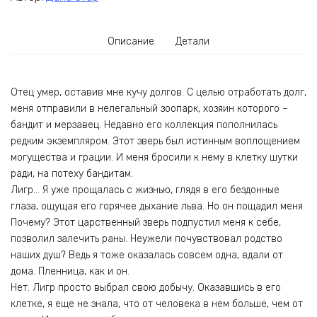
Описание
Детали
Отец умер, оставив мне кучу долгов. С целью отработать долг,
меня отправили в нелегальный зоопарк, хозяин которого –
бандит и мерзавец. Недавно его коллекция пополнилась
редким экземпляром. Этот зверь был истинным воплощением
могущества и грации. И меня бросили к нему в клетку шутки
ради, на потеху бандитам.
Лигр… Я уже прощалась с жизнью, глядя в его бездонные
глаза, ощущая его горячее дыхание льва. Но он пощадил меня.
Почему? Этот царственный зверь подпустил меня к себе,
позволил залечить раны. Неужели почувствовал родство
наших душ? Ведь я тоже оказалась совсем одна, вдали от
дома. Пленница, как и он.
Нет. Лигр просто выбрал свою добычу. Оказавшись в его
клетке, я еще не знала, что от человека в нем больше, чем от