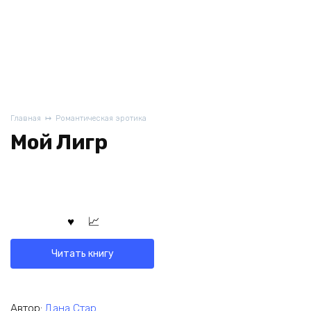
Главная
Романтическая эротика
Мой Лигр
Читать книгу
Автор:
Дана Стар