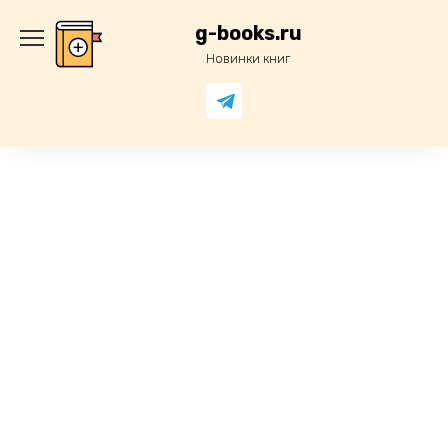
Перейти
к
g-books.ru
содержанию
Новинки книг