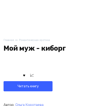
Главная
Романтическая эротика
Мой муж - киборг
Читать книгу
Автор:
Ольга Коротаева