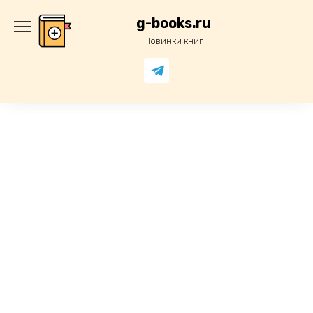
Перейти
к
g-books.ru
содержанию
Новинки книг