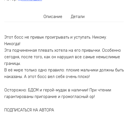
Описание
Детали
Этот босс не привык проигрывать и уступать. Никому.
Никогда!
Эта подчиненная плевать хотела на его привычки. Особенно
сегодня, после того, как он нарушил все самые немыслимые
границы.
В её мире только одно правило: плохие мальчики должны быть
наказаны. А этот босс вел себя очень плохо!
Осторожно: БДСМ и герой-мудак в наличии! При чтении
гарантированы пригорание и громогласный ор!
ПОДПИСАТЬСЯ НА АВТОРА