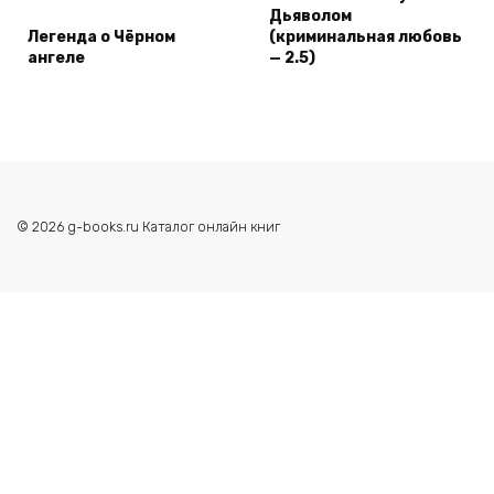
Дьяволом
Легенда о Чёрном
(криминальная любовь
ангеле
— 2.5)
© 2026 g-books.ru Каталог онлайн книг