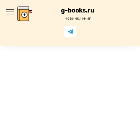
Перейти
к
g-books.ru
содержанию
Новинки книг