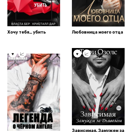
Хочу тебя… убить
Любовница моего отца
Зависимая. Замужем за