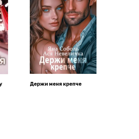
у
Держи меня крепче