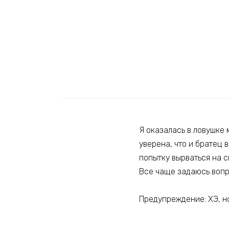
Я оказалась в ловушке 
уверена, что и братец 
попытку вырваться на с
Все чаще задаюсь вопро
Предупреждение: ХЭ, н