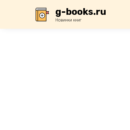
Перейти
g-books.ru
к
содержанию
Новинки книг