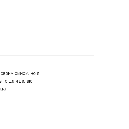
 своим сыном, но я
е тогда я делаю
ца.