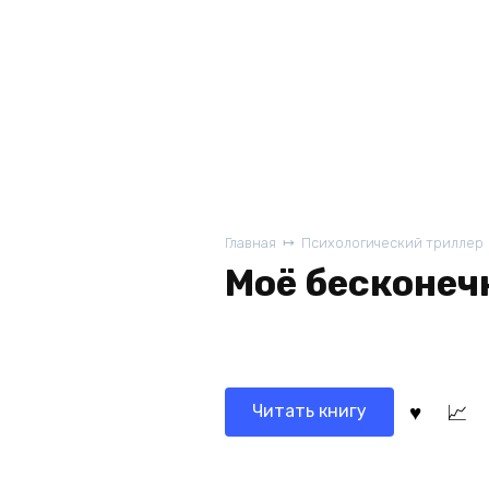
Главная
Психологический триллер
Моё бесконеч
Читать книгу