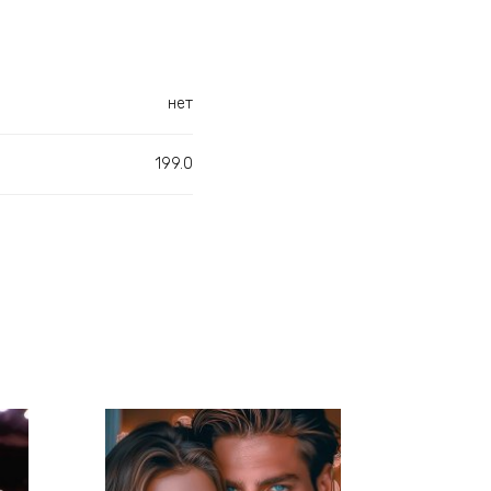
нет
199.0