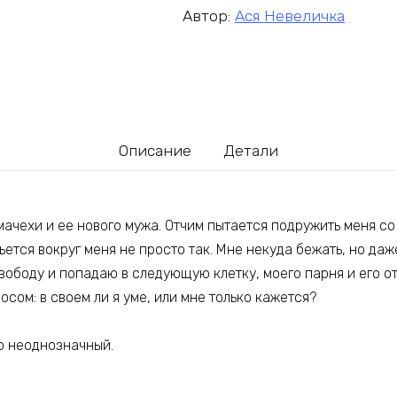
Автор:
Ася Невеличка
Описание
Детали
мачехи и ее нового мужа. Отчим пытается подружить меня со
вьется вокруг меня не просто так. Мне некуда бежать, но даж
вободу и попадаю в следующую клетку, моего парня и его от
сом: в своем ли я уме, или мне только кажется?
о неоднозначный.