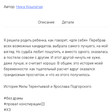
Автор:
Ника Крылатая
Описание
Детали
Я решила родить ребенка, как говорят, «для себя». Перебрав
всех возможных кандидатов, выбрала самого лучшего, на мой
взгляд. Но судьба любит пошутить, и вместо одного, оказалась
в постели совсем с другим. И этот другой ничуть не хуже,
даже лучше, и считает хорошо. В общем, это история моей
беременности: как тщательный расчет вдруг оказался
грандиозным просчетом, и что из этого получилось.
История Милы Терентьевой и Ярослава Подгорского.
#без драмы
#провал конспирации)))
#ХЭ