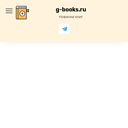
Перейти
к
g-books.ru
содержанию
Новинки книг