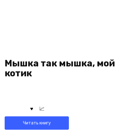
Мышка так мышка, мой
котик
Читать книгу