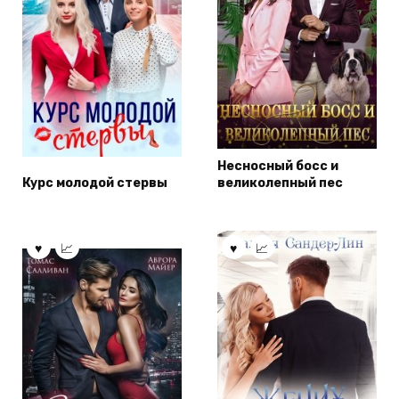
Несносный босс и
Курс молодой стервы
великолепный пес