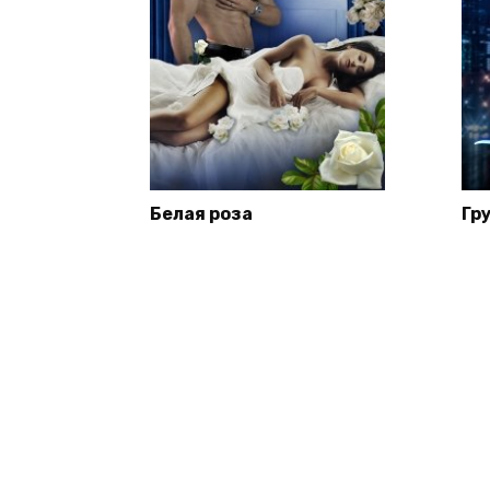
Белая роза
Гр