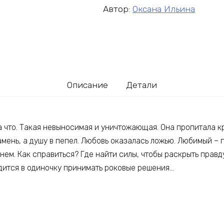
Автор:
Оксана Ильина
Описание
Детали
а что. Такая невыносимая и уничтожающая. Она пропитала кр
мень, а душу в пепел. Любовь оказалась ложью. Любимый – 
нем. Как справиться? Где найти силы, чтобы раскрыть правду
дится в одиночку принимать роковые решения…