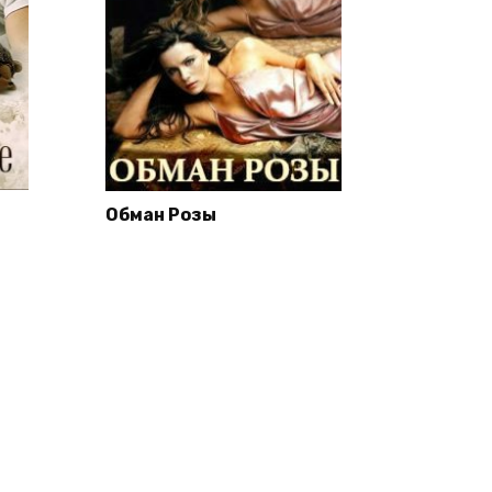
Обман Розы