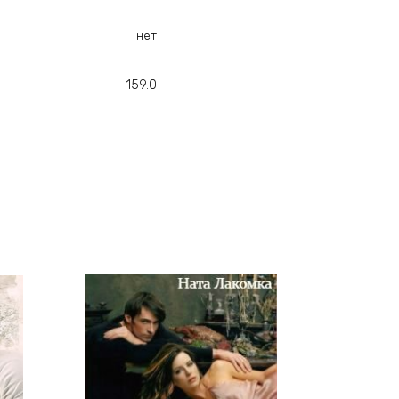
нет
159.0