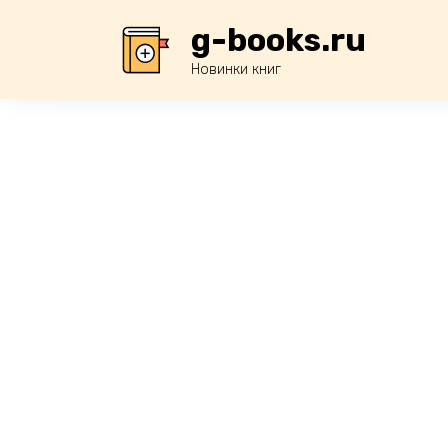
Перейти
g-books.ru
к
содержанию
Новинки книг