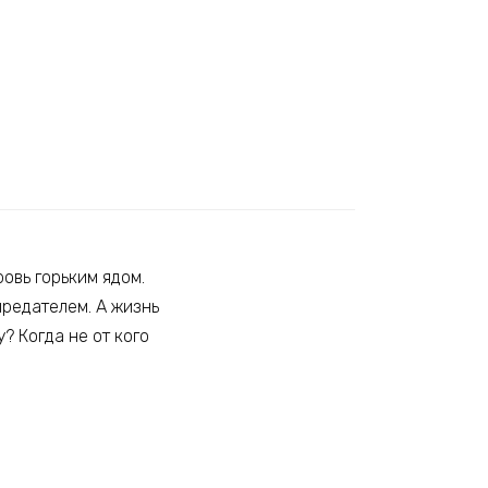
овь горьким ядом.
предателем. А жизнь
? Когда не от кого