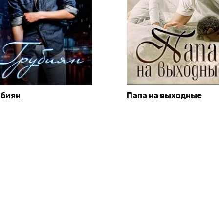
убиян
Папа на выходные