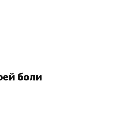
оей боли