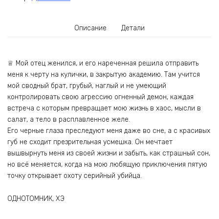
Описание
Детали
♕ Мой отец женился, и его нареченная решила отправить
меня к черту на кулички, в закрытую академию. Там учится
мой сводный брат, грубый, наглый и не умеющий
контролировать свою агрессию огненный демон, каждая
встреча с которым превращает мою жизнь в хаос, мысли в
салат, а тело в расплавленное желе.
Его черные глаза преследуют меня даже во сне, а с красивых
губ не сходит презрительная усмешка. Он мечтает
вышвырнуть меня из своей жизни и забыть, как страшный сон,
но всё меняется, когда на мою любящую приключения пятую
точку открывает охоту серийный убийца.
ОДНОТОМНИК, ХЭ