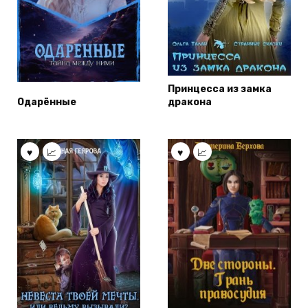
Принцесса из замка
Одарённые
дракона