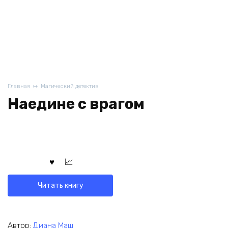
Главная
Магический детектив
Наедине с врагом
Читать книгу
Автор:
Диана Маш