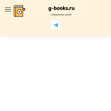
Перейти
к
g-books.ru
содержанию
Новинки книг