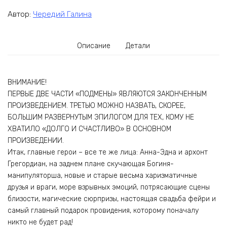
Автор:
Чередий Галина
Описание
Детали
ВНИМАНИЕ!
ПЕРВЫЕ ДВЕ ЧАСТИ «ПОДМЕНЫ» ЯВЛЯЮТСЯ ЗАКОНЧЕННЫМ
ПРОИЗВЕДЕНИЕМ. ТРЕТЬЮ МОЖНО НАЗВАТЬ, СКОРЕЕ,
БОЛЬШИМ РАЗВЕРНУТЫМ ЭПИЛОГОМ ДЛЯ ТЕХ, КОМУ НЕ
ХВАТИЛО «ДОЛГО И СЧАСТЛИВО» В ОСНОВНОМ
ПРОИЗВЕДЕНИИ.
Итак, главные герои – все те же лица: Анна-Эдна и архонт
Грегордиан, на заднем плане скучающая Богиня-
манипуляторша, новые и старые весьма харизматичные
друзья и враги, море взрывных эмоций, потрясающие сцены
близости, магические сюрпризы, настоящая свадьба фейри и
самый главный подарок провидения, которому поначалу
никто не будет рад!