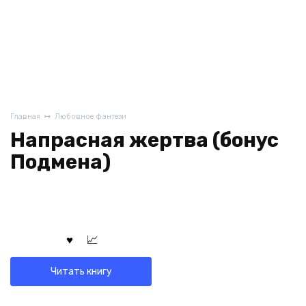
Главная
Любовное фэнтези
Напрасная жертва (бонус
Подмена)
Читать книгу