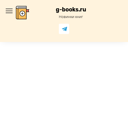
Перейти
к
g-books.ru
содержанию
Новинки книг