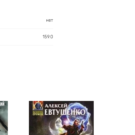
нет
159.0