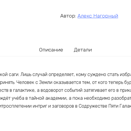
Автор:
Алекс Нагорный
Описание
Детали
ой саги. Лишь случай определяет, кому суждено стать избр
инять. Человек с Земли оказывается тем, от кого теперь бу
тв в галактике, а водоворот событий затягивает его в при
ждёт учёба в тайной академии, а пока необходимо разобрат
итросплетении интриг и заговоров в Содружестве Пяти Галак