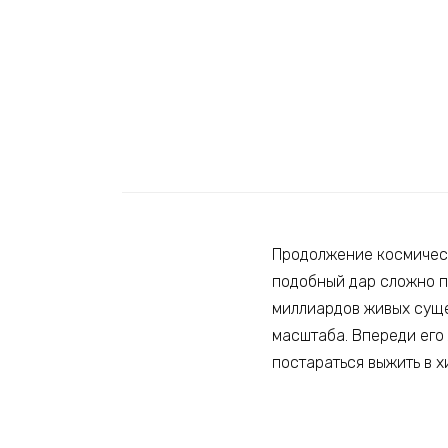
Продолжение космическ
подобный дар сложно пр
миллиардов живых сущес
масштаба. Впереди его 
постараться выжить в х