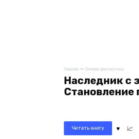
Главная
Боевая фантастика
Наследник с 
Становление 
Читать книгу