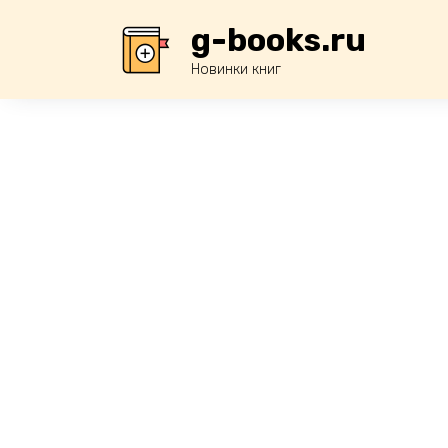
Перейти
g-books.ru
к
содержанию
Новинки книг