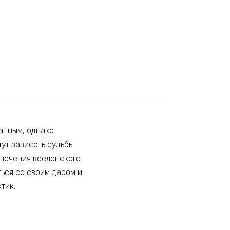
анным, однако
дут зависеть судьбы
ключения вселенского
ься со своим даром и
тик.