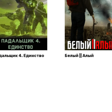
дальщик 4. Единство
Белый || Алый