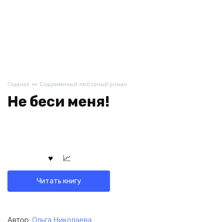
Главная
Современный любовный роман
Не беси меня!
Читать книгу
Автор:
Ольга Николаева