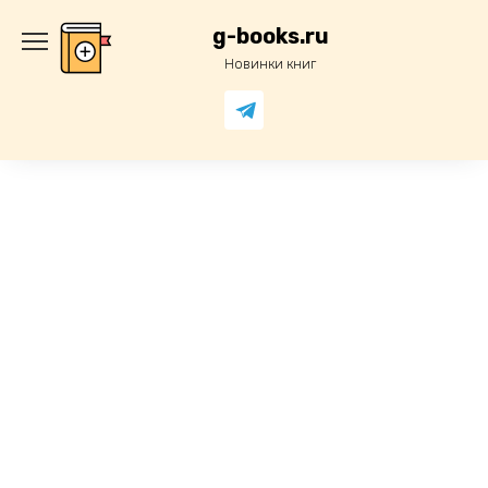
Перейти
к
g-books.ru
содержанию
Новинки книг