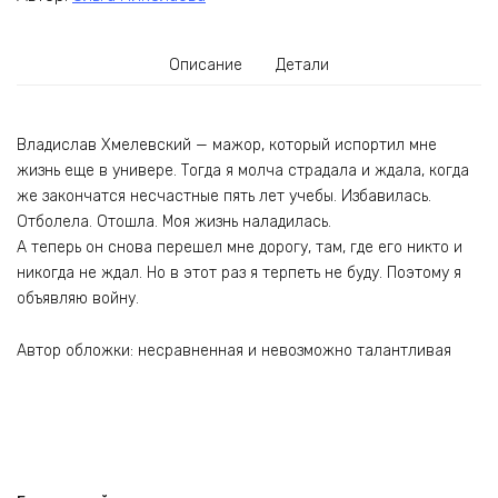
Описание
Детали
Владислав Хмелевский — мажор, который испортил мне
жизнь еще в универе. Тогда я молча страдала и ждала, когда
же закончатся несчастные пять лет учебы. Избавилась.
Отболела. Отошла. Моя жизнь наладилась.
А теперь он снова перешел мне дорогу, там, где его никто и
никогда не ждал. Но в этот раз я терпеть не буду. Поэтому я
объявляю войну.
Автор обложки: несравненная и невозможно талантливая