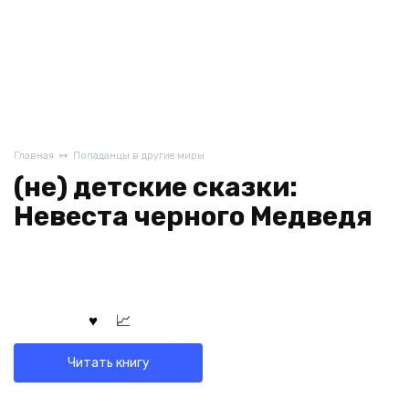
Главная
Попаданцы в другие миры
(не) детские сказки:
Невеста черного Медведя
Читать книгу