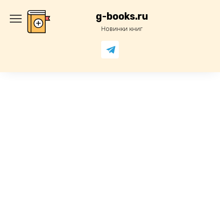
Перейти
к
g-books.ru
содержанию
Новинки книг