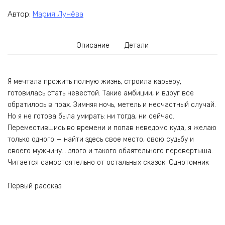
Автор:
Мария Лунёва
Описание
Детали
Я мечтала прожить полную жизнь, строила карьеру,
готовилась стать невестой. Такие амбиции, и вдруг все
обратилось в прах. Зимняя ночь, метель и несчастный случай.
Но я не готова была умирать: ни тогда, ни сейчас.
Переместившись во времени и попав неведомо куда, я желаю
только одного — найти здесь свое место, свою судьбу и
своего мужчину… злого и такого обаятельного перевертыша.
Читается самостоятельно от остальных сказок. Однотомник
Первый рассказ