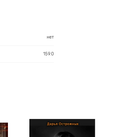
нет
159.0