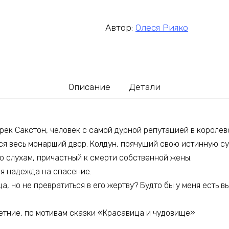
Автор:
Олеся Рияко
Описание
Детали
рек Сакстон, человек с самой дурной репутацией в королев
ся весь монарший двор. Колдун, прячущий свою истинную су
о слухам, причастный к смерти собственной жены.
ая надежда на спасение.
а, но не превратиться в его жертву? Будто бы у меня есть в
летние, по мотивам сказки «Красавица и чудовище»