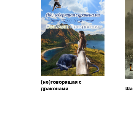
(не)говорящая с
драконами
Ша