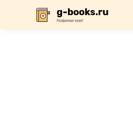
Перейти
g-books.ru
к
содержанию
Новинки книг