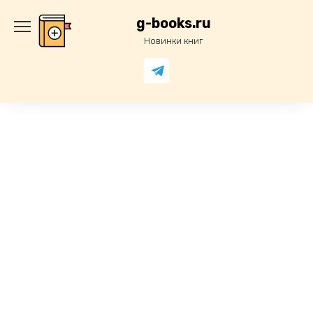
Перейти
к
g-books.ru
содержанию
Новинки книг