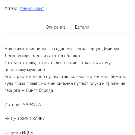
Автор:
Алекс Найт
Описание
Детали
Моя жизнь изменилась за один миг, когда герцог Доминик
Легре увидел меня и захотел обладать.
Отступать некуда, никто еще не смог отказать этому
властному мужчине.
Его страсть и напор пугают так сильно, что хочется бежать,
куда глаза глядят, но еще сильнее пугают слухи и прозвище
герцога — Синяя борода.
История МАРКУСА
НЕ ДЕТСКИЕ СКАЗКИ
Озвучка ИДДК.