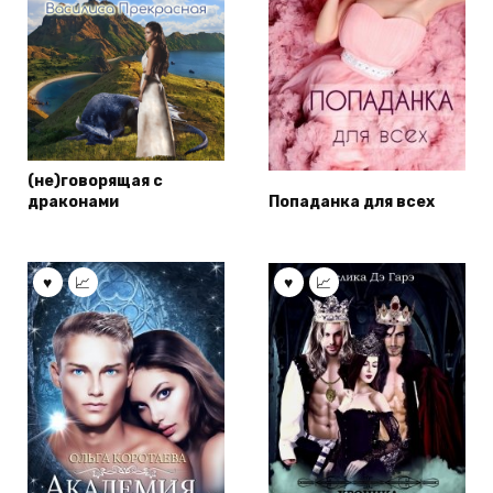
(не)говорящая с
драконами
Попаданка для всех