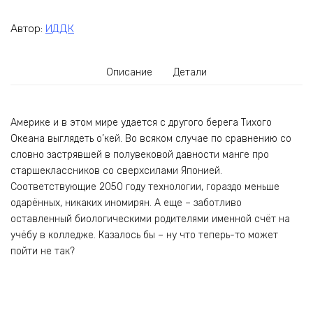
Автор:
ИДДК
Описание
Детали
Америке и в этом мире удается с другого берега Тихого
Океана выглядеть о’кей. Во всяком случае по сравнению со
словно застрявшей в полувековой давности манге про
старшеклассников со сверхсилами Японией.
Соответствующие 2050 году технологии, гораздо меньше
одарённых, никаких иномирян. А еще – заботливо
оставленный биологическими родителями именной счёт на
учёбу в колледже. Казалось бы – ну что теперь-то может
пойти не так?