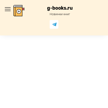
Перейти
к
g-books.ru
содержанию
Новинки книг