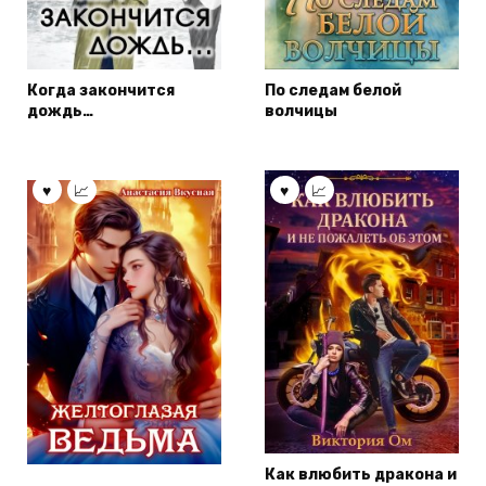
Когда закончится
По следам белой
дождь…
волчицы
Как влюбить дракона и