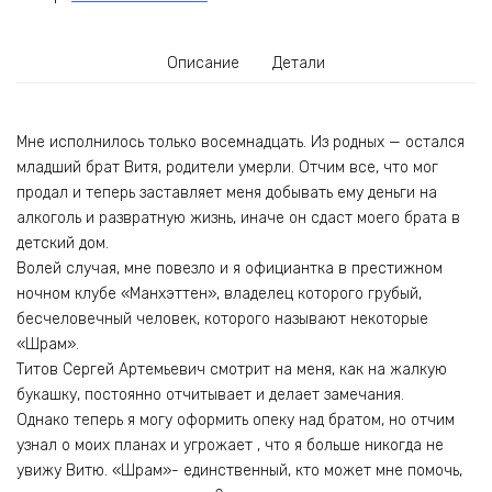
Описание
Детали
Мне исполнилось только восемнадцать. Из родных — остался
младший брат Витя, родители умерли. Отчим все, что мог
продал и теперь заставляет меня добывать ему деньги на
алкоголь и развратную жизнь, иначе он сдаст моего брата в
детский дом.
Волей случая, мне повезло и я официантка в престижном
ночном клубе «Манхэттен», владелец которого грубый,
бесчеловечный человек, которого называют некоторые
«Шрам».
Титов Сергей Артемьевич смотрит на меня, как на жалкую
букашку, постоянно отчитывает и делает замечания.
Однако теперь я могу оформить опеку над братом, но отчим
узнал о моих планах и угрожает , что я больше никогда не
увижу Витю. «Шрам»- единственный, кто может мне помочь,