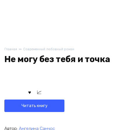
Главная
Современный любовный роман
Не могу без тебя и точка
Читать книгу
Автор:
Ангелина Санчос