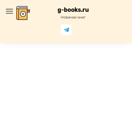
Перейти
к
g-books.ru
содержанию
Новинки книг