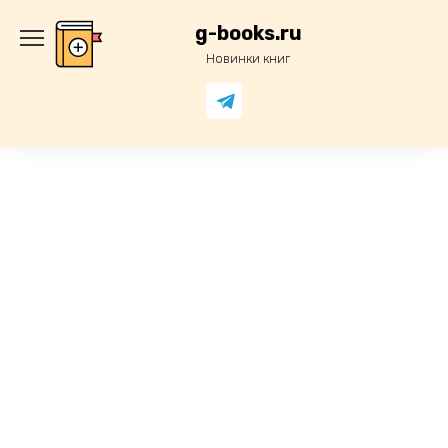
Перейти
к
g-books.ru
содержанию
Новинки книг