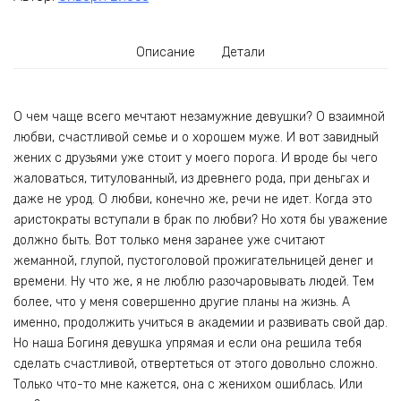
Описание
Детали
О чем чаще всего мечтают незамужние девушки? О взаимной
любви, счастливой семье и о хорошем муже. И вот завидный
жених с друзьями уже стоит у моего порога. И вроде бы чего
жаловаться, титулованный, из древнего рода, при деньгах и
даже не урод. О любви, конечно же, речи не идет. Когда это
аристократы вступали в брак по любви? Но хотя бы уважение
должно быть. Вот только меня заранее уже считают
жеманной, глупой, пустоголовой прожигательницей денег и
времени. Ну что же, я не люблю разочаровывать людей. Тем
более, что у меня совершенно другие планы на жизнь. А
именно, продолжить учиться в академии и развивать свой дар.
Но наша Богиня девушка упрямая и если она решила тебя
сделать счастливой, отвертеться от этого довольно сложно.
Только что-то мне кажется, она с женихом ошиблась. Или