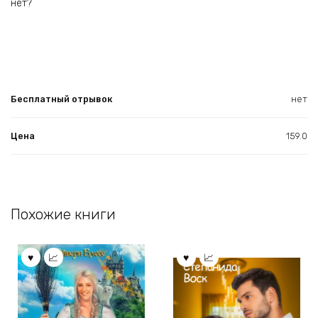
нет?
Бесплатный отрывок
нет
Цена
159.0
Похожие книги