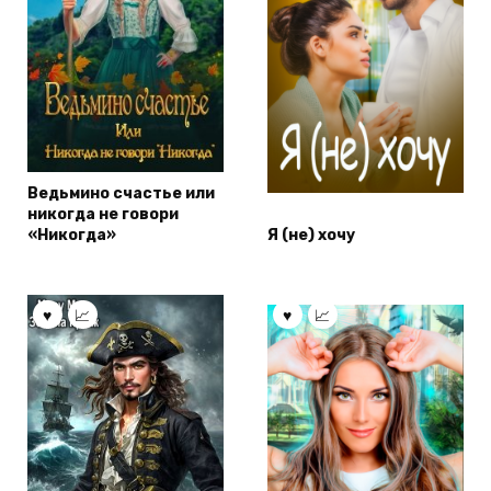
Ведьмино счастье или
никогда не говори
«Никогда»
Я (не) хочу