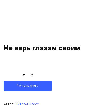
Не верь глазам своим
Читать книгу
Автор:
Эйвери Блесс