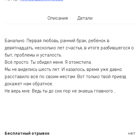
Описание
Детали
Банально. Первая любовь, ранний брак, ребёнок в
девятнадцать, несколько лет счастья, в итоге разбившегося о
быт, проблемы и усталость.
Всё просто. Ты обидел меня. Я отомстила.
Мы не виделись шесть лет. И казалось, время уже давно
расставило всё по своим местам. Вот только твой приезд
докажет нам обратное.
Не верь мне. Ведь ты до сих пор не знаешь главного…
Бесплатный отрывок
нет