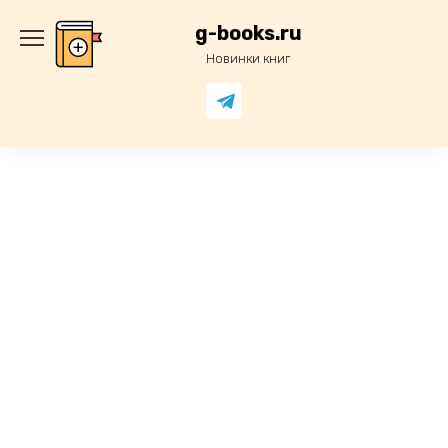
Перейти
к
g-books.ru
содержанию
Новинки книг