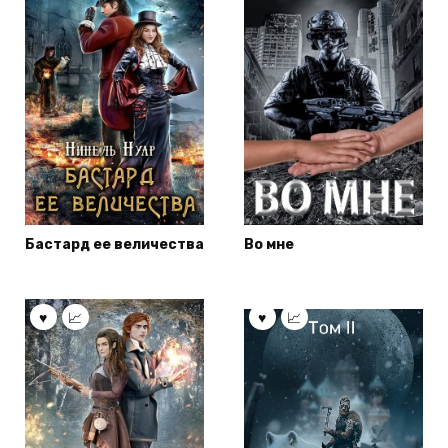
Бастард ее величества
Во мне