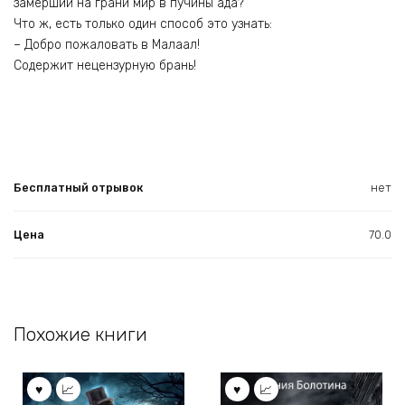
замерший на грани мир в пучины ада?
Что ж, есть только один способ это узнать:
– Добро пожаловать в Малаал!
Содержит нецензурную брань!
Бесплатный отрывок
нет
Цена
70.0
Похожие книги