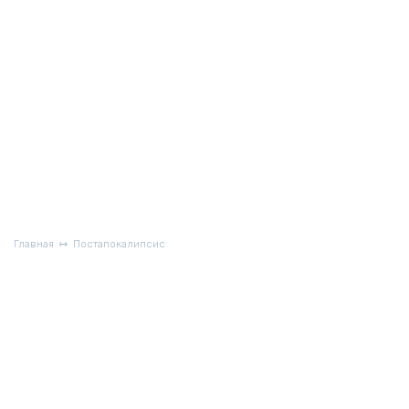
Главная
Постапокалипсис