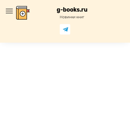
Перейти
к
g-books.ru
содержанию
Новинки книг