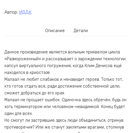
Автор:
ИДДК
Описание
Детали
Данное произведение является вольным приквелом цикла
«Размороженный» и рассказывает о зарождении технологии
капсул виртуального погружения, когда Клим Денисов ещё
находился в криостазе.
Малаал не любит слабаков и ненавидит героев. Только тот,
кто готов отдать всё, ради достижения собственной цели,
сможет добраться до его края.
Малаал не прощает ошибок. Одиночка здесь обречён, будь он
хоть терминатором или человеком-невидимкой. Конец будет
один для всех.
Но смогут ли застрявшие здесь люди объединиться, отринув
противоречия? Или же станут заклятыми врагами, столкнув