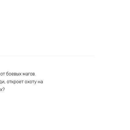
от боевых магов.
ди, откроет охоту на
ых?