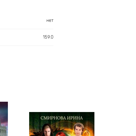
нет
159.0