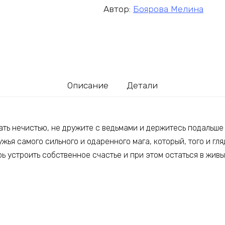
Автор:
Боярова Мелина
Описание
Детали
ать нечистью, не дружите с ведьмами и держитесь подальше 
жья самого сильного и одаренного мага, который, того и гля
ерь устроить собственное счастье и при этом остаться в жив