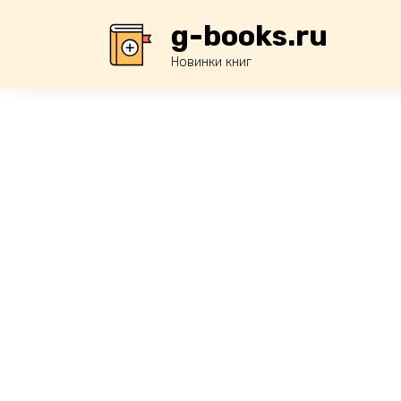
Перейти
g-books.ru
к
содержанию
Новинки книг