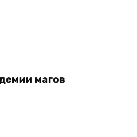
адемии магов