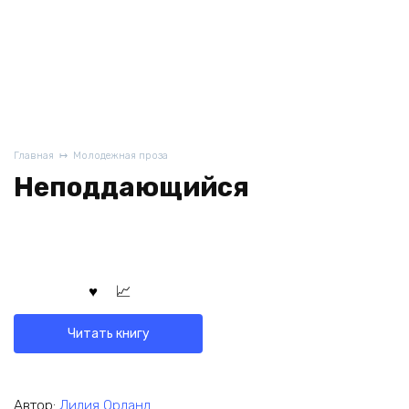
Главная
Молодежная проза
Неподдающийся
Читать книгу
Автор:
Лилия Орланд