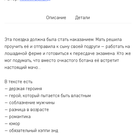
Описание
Детали
Эта поездка должна была стать наказанием. Мать решила
проучить её и отправила к сыну своей подруги — работать на
лошадиной ферме и готовиться к пересдаче экзамена. Кто же
мог подумать, что вместо очкастого ботана её встретит
настоящий мачо…
В тексте есть:
— дерзкая героиня
— герой, который пытается быть властным
— соблазнение мужчины
— разница в возрасте
— романтика
— юмор
— обязательный хэппи энд