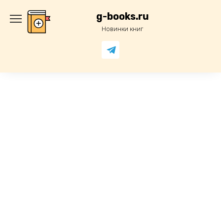
Перейти
к
g-books.ru
содержанию
Новинки книг