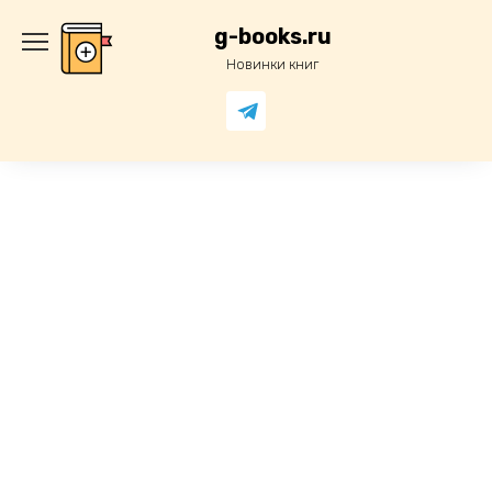
Перейти
к
g-books.ru
содержанию
Новинки книг