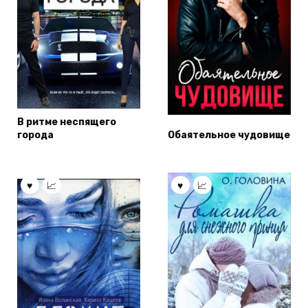
В ритме неспящего
города
Обаятельное чудовище