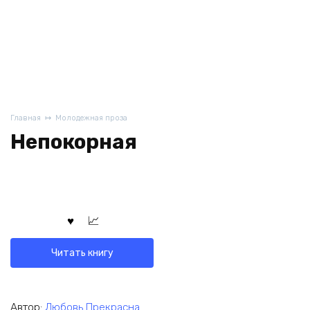
Главная
Молодежная проза
Непокорная
Читать книгу
Автор:
Любовь Прекрасна